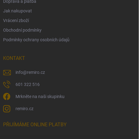
Doprava a platba
Jak nakupovat
Vrácení zboží
Obchodní podmínky
Podmínky ochrany osobních údajů
KONTAKT
info
@
remiro.cz
601 322 516
Mrkněte na naši skupinku
remiro.cz
PŘIJÍMÁME ONLINE PLATBY