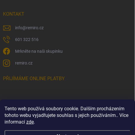
KONTAKT
info
@
remiro.cz
601 322 516
Mrkněte na naši skupinku
remiro.cz
PŘIJÍMÁME ONLINE PLATBY
Tento web používá soubory cookie. Dalším procházením
FACEBOOK
tohoto webu vyjadřujete souhlas s jejich používáním.. Více
informací
zde
.