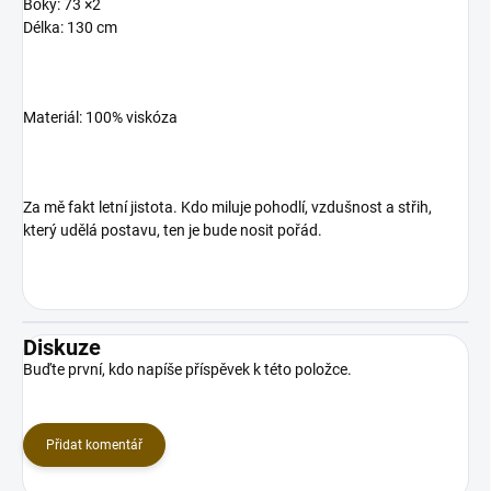
Boky: 73 ×2
Délka: 130 cm
Materiál:
100% viskóza
Za mě fakt letní jistota. Kdo miluje pohodlí, vzdušnost a střih,
který udělá postavu, ten je bude nosit pořád.
Diskuze
Buďte první, kdo napíše příspěvek k této položce.
Přidat komentář