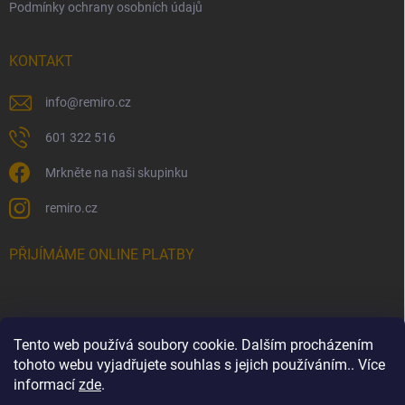
Podmínky ochrany osobních údajů
KONTAKT
info
@
remiro.cz
601 322 516
Mrkněte na naši skupinku
remiro.cz
PŘIJÍMÁME ONLINE PLATBY
Tento web používá soubory cookie. Dalším procházením
FACEBOOK
tohoto webu vyjadřujete souhlas s jejich používáním.. Více
informací
zde
.