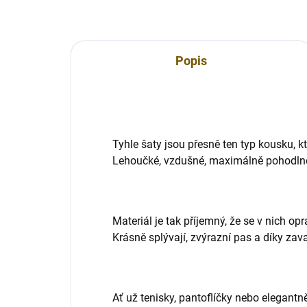
Popis
Tyhle šaty jsou přesně ten typ kousku, k
Lehoučké, vzdušné, maximálně pohodlné 
Materiál je tak příjemný, že se v nich o
Krásně splývají, zvýrazní pas a díky zav
Ať už tenisky, pantoflíčky nebo elegant