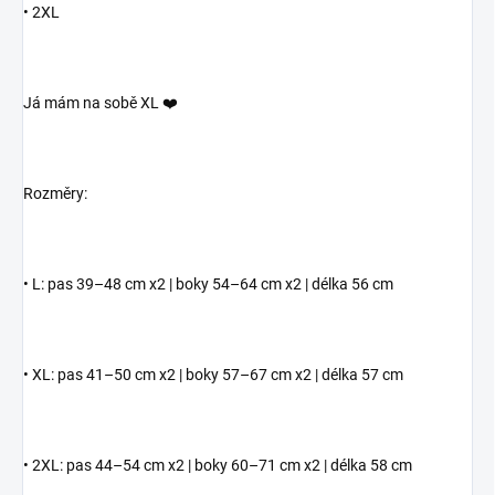
• 2XL
Já mám na sobě XL ❤️
Rozměry:
• L: pas 39–48 cm x2 | boky 54–64 cm x2 | délka 56 cm
• XL: pas 41–50 cm x2 | boky 57–67 cm x2 | délka 57 cm
• 2XL: pas 44–54 cm x2 | boky 60–71 cm x2 | délka 58 cm