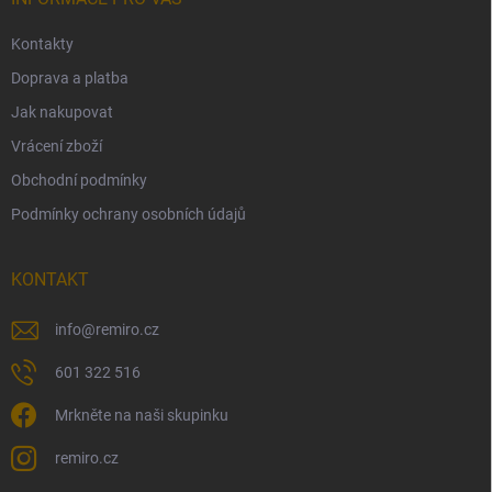
Kontakty
Doprava a platba
Jak nakupovat
Vrácení zboží
Obchodní podmínky
Podmínky ochrany osobních údajů
KONTAKT
info
@
remiro.cz
601 322 516
Mrkněte na naši skupinku
remiro.cz