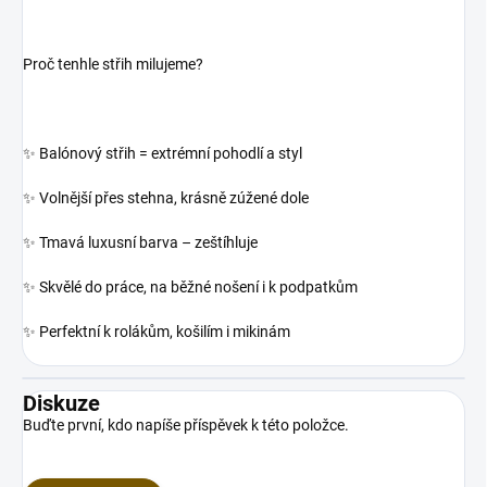
Proč tenhle střih milujeme?
✨ Balónový střih = extrémní pohodlí a styl
✨ Volnější přes stehna, krásně zúžené dole
✨ Tmavá luxusní barva – zeštíhluje
✨ Skvělé do práce, na běžné nošení i k podpatkům
✨ Perfektní k rolákům, košilím i mikinám
Diskuze
Buďte první, kdo napíše příspěvek k této položce.