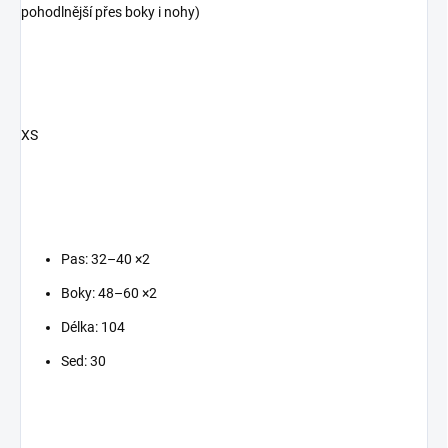
pohodlnější přes boky i nohy)
XS
Pas: 32–40 ×2
Boky: 48–60 ×2
Délka: 104
Sed: 30