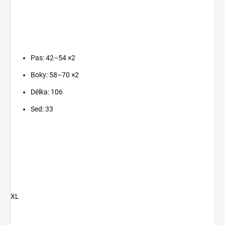
Pas: 42–54 ×2
Boky: 58–70 ×2
Délka: 106
Sed: 33
XL