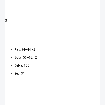
S
Pas: 34–44 ×2
Boky: 50–62 ×2
Délka: 105
Sed: 31