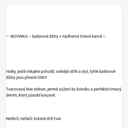
✨ NOVINKA – balónové džíny v nádherné tmavé barvě ✨
Holky, jestli milujete pohodlí, volnější střih a styl, tyhle balónové
džíny jsou přesně ONO!
Tvarovaná linie stehen, jemné zúžení do kotníku a perfektní tmavý
denim, který působí luxusně.
Neškrtí, netlačí, krásně drží tvar.