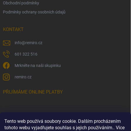
Obchodní podmínky
Podmínky ochrany osobních údajů
KONTAKT
info
@
remiro.cz
601 322 516
Mrkněte na naši skupinku
remiro.cz
PŘIJÍMÁME ONLINE PLATBY
Tento web používá soubory cookie. Dalším procházením
FACEBOOK
tohoto webu vyjadřujete souhlas s jejich používáním.. Více