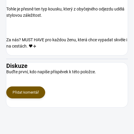
Tohle je přesně ten typ kousku, který z obyčejného odjezdu udělá
stylovou záležitost.
Za nás? MUST HAVE pro každou ženu, která chce vypadat skvěle i
na cestách. 🖤✈️
Diskuze
Buďte první, kdo napíše příspěvek k této položce.
Přidat komentář